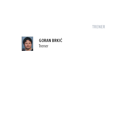
TRENER
GORAN BRKIĆ
Trener