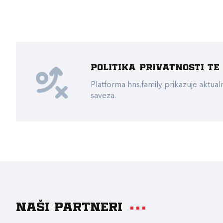
Politika privatnosti t
Platforma hns.family prikazuje akt
saveza.
Naši partneri