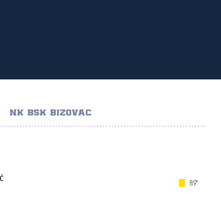
NK BSK BIZOVAC
Ć
89'