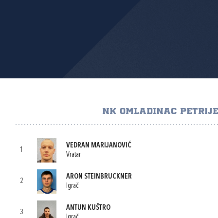
NK OMLADINAC PETRIJE
VEDRAN MARIJANOVIĆ
1
Vratar
ARON STEINBRUCKNER
2
Igrač
ANTUN KUŠTRO
3
Igrač