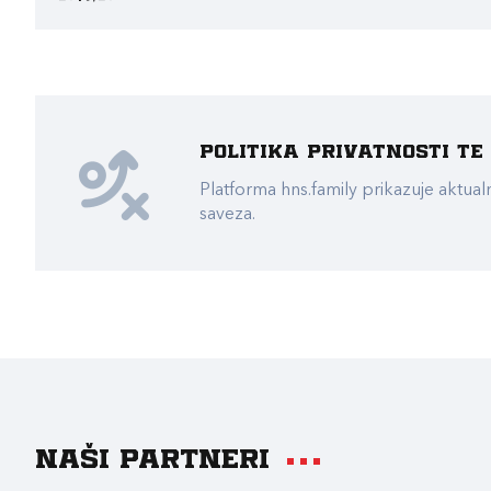
Politika privatnosti t
Platforma hns.family prikazuje akt
saveza.
Naši partneri