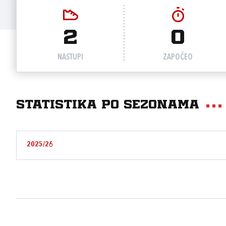
2
0
NASTUPI
ZAPOČEO
Statistika po sezonama
2025/26