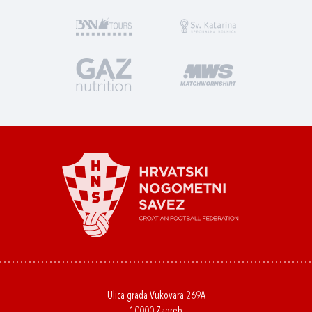
Ulica grada Vukovara 269A
10000 Zagreb