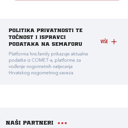
Politika privatnosti te
točnost i ispravci
VIŠE
podataka na Semaforu
Platforma hns.family prikazuje aktualne
podatke iz COMET-a, platforme za
vođenje nogometnih natjecanja
Hrvatskog nogometnog saveza.
Naši partneri