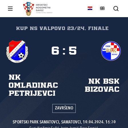
Kup NS Valpovo 23/24, Finale
6
:
5
NK
NK BSK
Omladinac
Bizovac
Petrijevci
ZAVRŠENO
SPORTSKI PARK SAMATOVCI, SAMATOVCI, 10.04.2024. 16:30