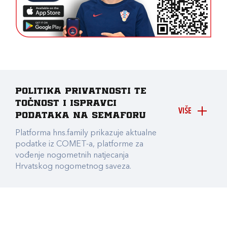
Politika privatnosti te
točnost i ispravci
VIŠE
podataka na Semaforu
Platforma hns.family prikazuje aktualne
podatke iz COMET-a, platforme za
vođenje nogometnih natjecanja
Hrvatskog nogometnog saveza.