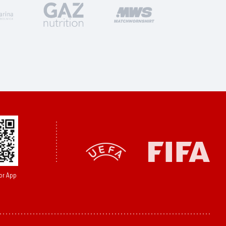
or App