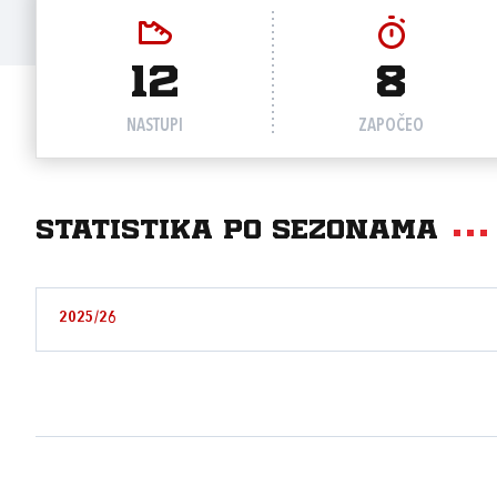
12
8
NASTUPI
ZAPOČEO
Statistika po sezonama
2025/26