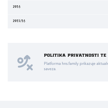
2016
2015/16
Politika privatnosti t
Platforma hns.family prikazuje akt
saveza.