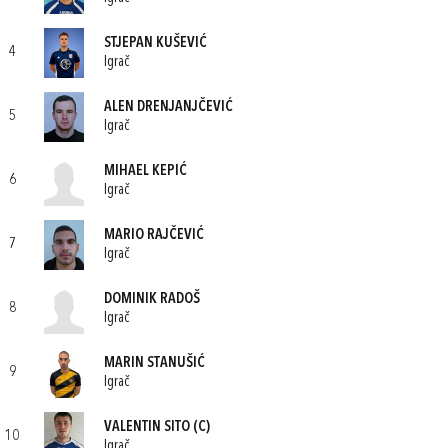
STJEPAN KUŠEVIĆ
4
Igrač
ALEN DRENJANJČEVIĆ
5
Igrač
MIHAEL KEPIĆ
6
Igrač
MARIO RAJČEVIĆ
7
Igrač
DOMINIK RADOŠ
8
Igrač
MARIN STANUŠIĆ
9
Igrač
VALENTIN SITO
(C)
10
Igrač