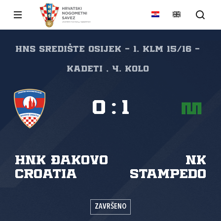
HNS Središte Osijek - 1. KLM 15/16 -
Kadeti , 4. kolo
0
:
1
HNK Đakovo
NK
Croatia
Stampedo
ZAVRŠENO