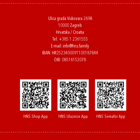
Ulica grada Vukovara 269A
10000 Zagreb
Hrvatska / Croatia
Tel:
+385 1 2361555
E-mail:
info@hns.family
IBAN: HR2523400091100187844
OIB: 08516152078
HNS Shop App
HNS Ulaznice App
HNS Semafor App