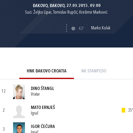
ĐAKOVO, ĐAKOVO, 27.09.2015. 09:00
Suci: Željko Lipar, Tomislav Rupčić, Krešimir Marković.
Marko Kolak
43'
HNK ĐAKOVO CROATIA
NK STAMPEDO
DINO ŠTANGL
12
Vratar
MATO ERNJEŠ
2
35'
Igrač
IGOR ČEČURA
3
Igrač