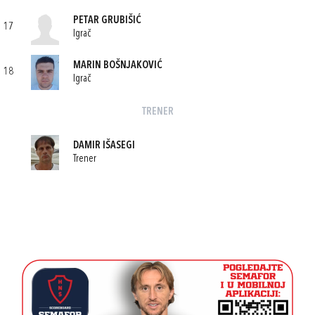
PETAR GRUBIŠIĆ
17
Igrač
MARIN BOŠNJAKOVIĆ
18
Igrač
TRENER
DAMIR IŠASEGI
Trener