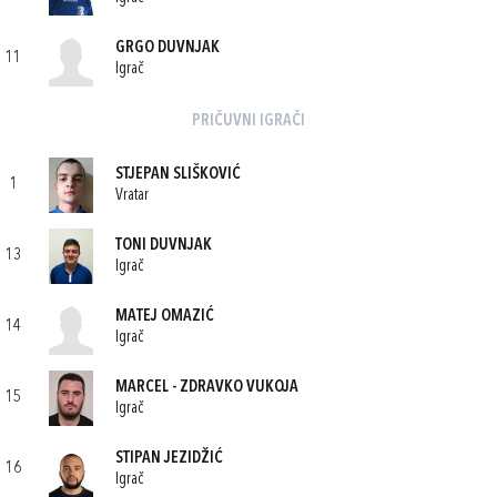
GRGO DUVNJAK
11
Igrač
PRIČUVNI IGRAČI
STJEPAN SLIŠKOVIĆ
1
Vratar
TONI DUVNJAK
13
Igrač
MATEJ OMAZIĆ
14
Igrač
MARCEL - ZDRAVKO VUKOJA
15
Igrač
STIPAN JEZIDŽIĆ
16
Igrač