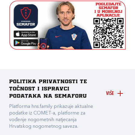
Politika privatnosti te
točnost i ispravci
VIŠE
podataka na Semaforu
Platforma hns.family prikazuje aktualne
podatke iz COMET-a, platforme za
vođenje nogometnih natjecanja
Hrvatskog nogometnog saveza.