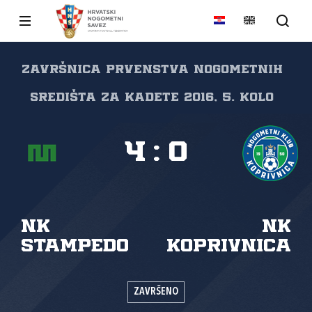
Završnica prvenstva Nogometnih
središta za kadete 2016, 5. kolo
4
:
0
NK
NK
Stampedo
Koprivnica
ZAVRŠENO