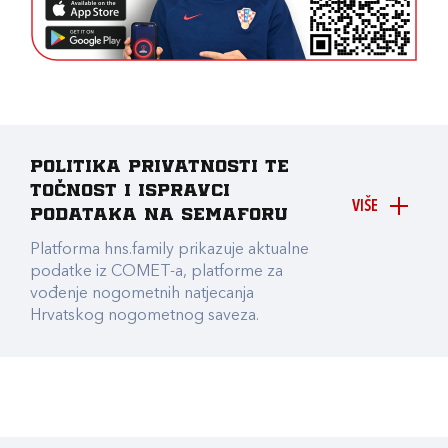
Politika privatnosti te
točnost i ispravci
VIŠE
podataka na Semaforu
Platforma hns.family prikazuje aktualne
podatke iz COMET-a, platforme za
vođenje nogometnih natjecanja
Hrvatskog nogometnog saveza.