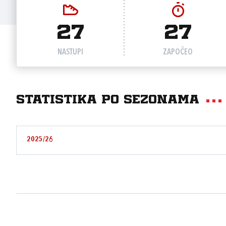
27
27
NASTUPI
ZAPOČEO
Statistika po sezonama
2025/26