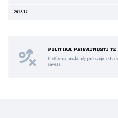
2018/19
Politika privatnosti t
Platforma hns.family prikazuje akt
saveza.