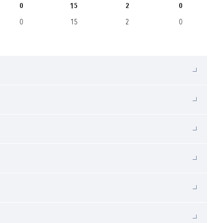
0
15
2
0
0
15
2
0