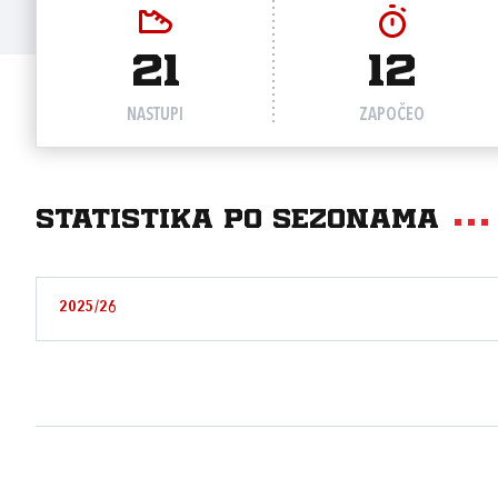
21
12
NASTUPI
ZAPOČEO
Statistika po sezonama
2025/26