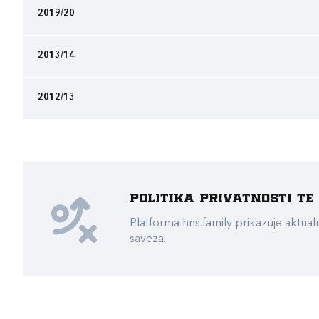
2019/20
2013/14
2012/13
Politika privatnosti t
Platforma hns.family prikazuje akt
saveza.