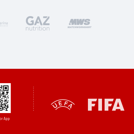
or App