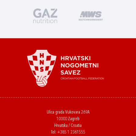
Ulica grada Vukovara 269A
10000 Zagreb
Hrvatska / Croatia
Tel:
+385 1 2361555