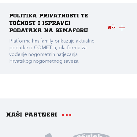
Politika privatnosti te
točnost i ispravci
VIŠE
podataka na Semaforu
Platforma hns.family prikazuje aktualne
podatke iz COMET-a, platforme za
vođenje nogometnih natjecanja
Hrvatskog nogometnog saveza.
Naši partneri