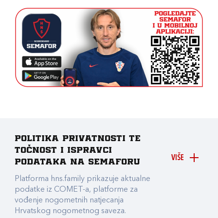
Politika privatnosti te
točnost i ispravci
VIŠE
podataka na Semaforu
Platforma hns.family prikazuje aktualne
podatke iz COMET-a, platforme za
vođenje nogometnih natjecanja
Hrvatskog nogometnog saveza.