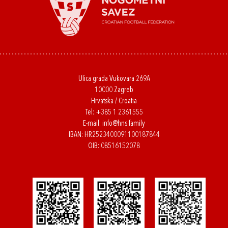
Ulica grada Vukovara 269A
10000 Zagreb
Hrvatska / Croatia
Tel:
+385 1 2361555
E-mail:
info@hns.family
IBAN: HR2523400091100187844
OIB: 08516152078