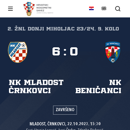
2. ŽNL Donji Miholjac 23/24, 9. kolo
6
:
0
NK Mladost
NK
Črnkovci
Beničanci
ZAVRŠENO
MLADOST, ČRNKOVCI, 22.10.2023. 15:30