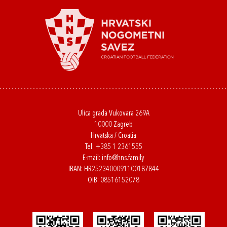
Ulica grada Vukovara 269A
10000 Zagreb
Hrvatska / Croatia
Tel:
+385 1 2361555
E-mail:
info@hns.family
IBAN: HR2523400091100187844
OIB: 08516152078