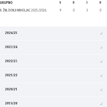
UKUPNO
9
0
3
0
II. ŽNL DONJI MIHOLJAC 2025./2026.
9
0
3
0
2024/25
2023/24
2022/23
2021/22
2020/21
2019/20