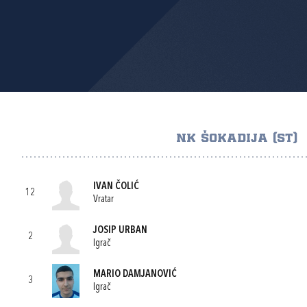
NK ŠOKADIJA (ST)
IVAN ČOLIĆ
12
Vratar
JOSIP URBAN
2
Igrač
MARIO DAMJANOVIĆ
3
Igrač