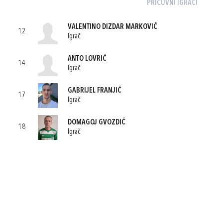
PRIČUVNI IGRAČI
VALENTINO DIZDAR MARKOVIĆ
12
Igrač
ANTO LOVRIĆ
14
Igrač
GABRIJEL FRANJIĆ
17
Igrač
DOMAGOJ GVOZDIĆ
18
Igrač