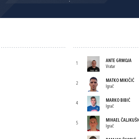
ANTE GRMOJA
1
Vratar
MATKO MIKIČIĆ
2
Igrač
MARKO BIBIĆ
4
Igrač
MIHAEL ČALJKUŠI
5
Igrač