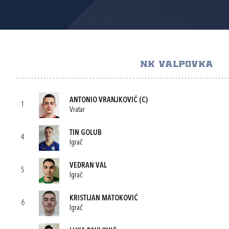
NK VALPOVKA
ANTONIO VRANJKOVIĆ
(C)
1
Vratar
TIN GOLUB
4
Igrač
VEDRAN VAL
5
Igrač
KRISTIJAN MATOKOVIĆ
6
Igrač