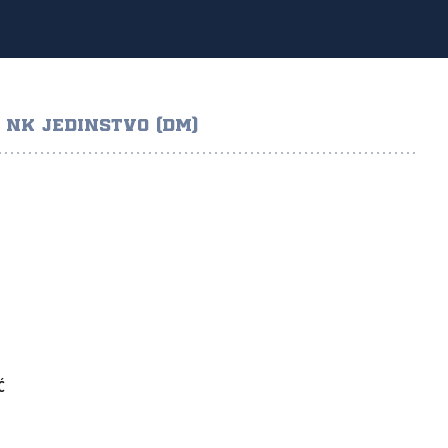
NK JEDINSTVO (DM)
Ć