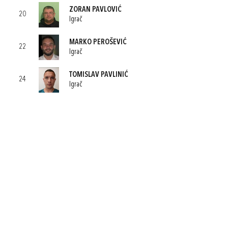
ZORAN PAVLOVIĆ
20
Igrač
MARKO PEROŠEVIĆ
22
Igrač
TOMISLAV PAVLINIĆ
24
Igrač