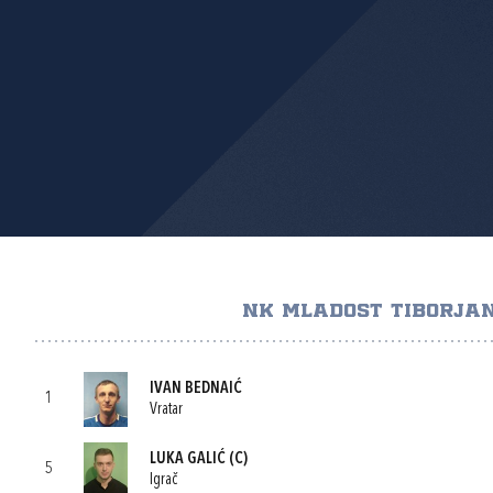
NK MLADOST TIBORJAN
IVAN BEDNAIĆ
1
Vratar
LUKA GALIĆ
(C)
5
Igrač