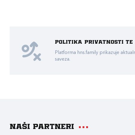
Politika privatnosti t
Platforma hns.family prikazuje akt
saveza.
Naši partneri