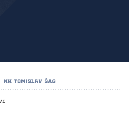
NK TOMISLAV ŠAG
VAC