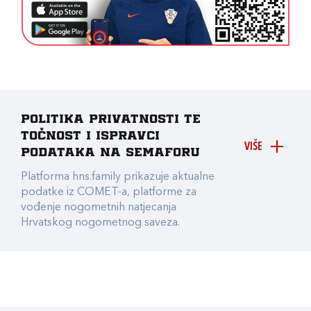
Politika privatnosti te
točnost i ispravci
VIŠE
podataka na Semaforu
Platforma hns.family prikazuje aktualne
podatke iz COMET-a, platforme za
vođenje nogometnih natjecanja
Hrvatskog nogometnog saveza.