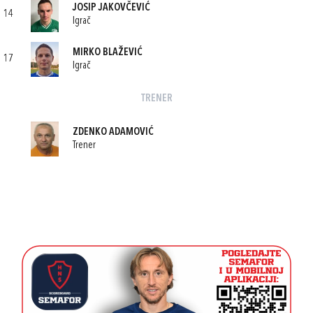
JOSIP JAKOVČEVIĆ
14
Igrač
MIRKO BLAŽEVIĆ
17
Igrač
TRENER
ZDENKO ADAMOVIĆ
Trener