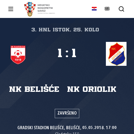
3. HNL Istok, 25. kolo
1
:
1
NK Belišće
NK Oriolik
ZAVRŠENO
GRADSKI STADION BELIŠĆE, BELIŠĆE, 05.05.2018. 17:00