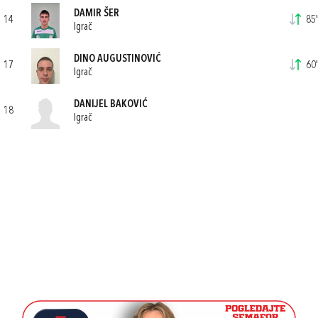
DAMIR ŠER
14
85'
Igrač
DINO AUGUSTINOVIĆ
17
60'
Igrač
DANIJEL BAKOVIĆ
18
Igrač