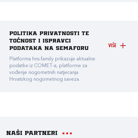
Politika privatnosti te
točnost i ispravci
VIŠE
podataka na Semaforu
Platforma hns.family prikazuje aktualne
podatke iz COMET-a, platforme za
vođenje nogometnih natjecanja
Hrvatskog nogometnog saveza.
Naši partneri