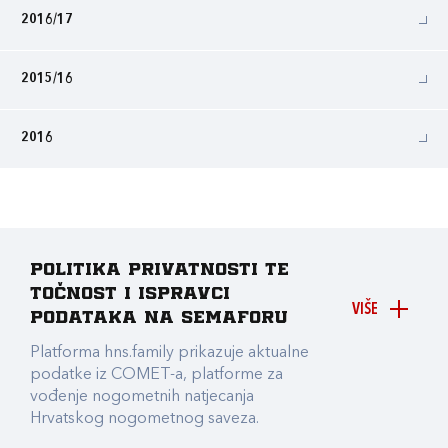
2016/17
2015/16
2016
Politika privatnosti te
točnost i ispravci
VIŠE
podataka na Semaforu
Platforma hns.family prikazuje aktualne
podatke iz COMET-a, platforme za
vođenje nogometnih natjecanja
Hrvatskog nogometnog saveza.