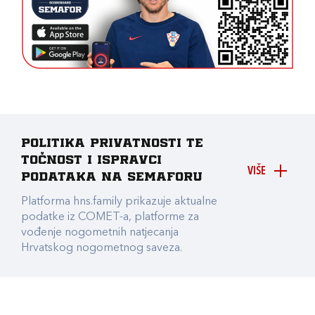
Politika privatnosti te
točnost i ispravci
VIŠE
podataka na Semaforu
Platforma hns.family prikazuje aktualne
podatke iz COMET-a, platforme za
vođenje nogometnih natjecanja
Hrvatskog nogometnog saveza.