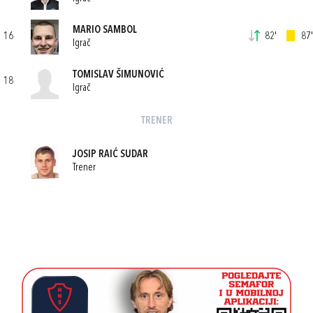
MARIO SAMBOL
16
82'
87'
Igrač
TOMISLAV ŠIMUNOVIĆ
18
Igrač
TRENER
JOSIP RAIĆ SUDAR
Trener