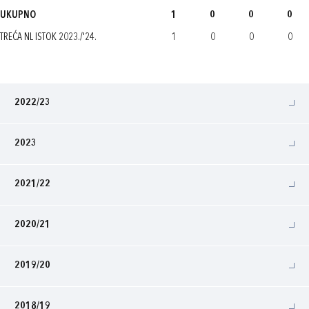
UKUPNO
1
0
0
0
TREĆA NL ISTOK 2023./'24.
1
0
0
0
2022/23
2023
2021/22
2020/21
2019/20
2018/19