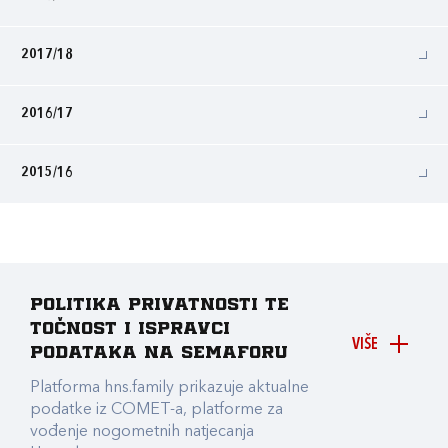
2017/18
2016/17
2015/16
Politika privatnosti te
točnost i ispravci
VIŠE
podataka na Semaforu
Platforma hns.family prikazuje aktualne
podatke iz COMET-a, platforme za
vođenje nogometnih natjecanja