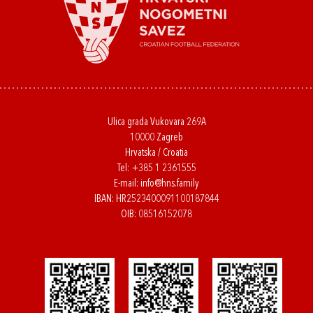
Ulica grada Vukovara 269A
10000 Zagreb
Hrvatska / Croatia
Tel:
+385 1 2361555
E-mail:
info@hns.family
IBAN: HR2523400091100187844
OIB: 08516152078