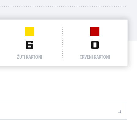
6
0
ŽUTI KARTONI
CRVENI KARTONI