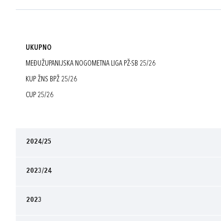
UKUPNO
MEĐUŽUPANIJSKA NOGOMETNA LIGA PŽ-SB 25/26
KUP ŽNS BPŽ 25/26
CUP 25/26
2024/25
2023/24
2023