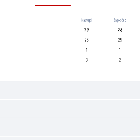
Nastupi
Započeo
29
28
25
25
1
1
3
2