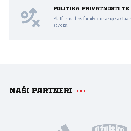
Politika privatnosti t
Platforma hns.family prikazuje akt
saveza.
Naši partneri