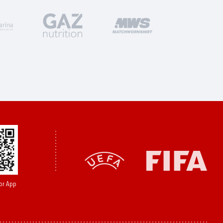
or App