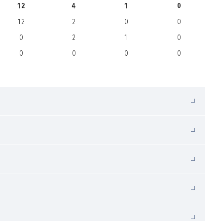
12
4
1
0
12
2
0
0
0
2
1
0
0
0
0
0