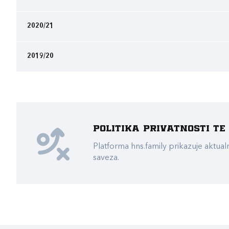
2020/21
2019/20
Politika privatnosti t
Platforma hns.family prikazuje akt
saveza.