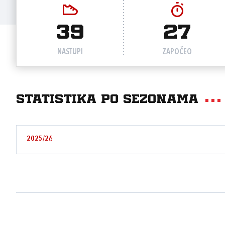
39
27
NASTUPI
ZAPOČEO
Statistika po sezonama
2025/26