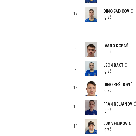
DINO SADIKOVIĆ
17
Igrač
IVANO KOBAŠ
2
Igrač
LEON BAOTIĆ
9
Igrač
DINO REŠIDOVIĆ
12
Igrač
FRAN RELJANOVIĆ
13
Igrač
LUKA FILIPOVIĆ
14
Igrač