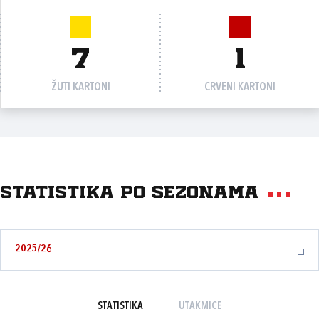
7
1
ŽUTI KARTONI
CRVENI KARTONI
Statistika po sezonama
2025/26
STATISTIKA
UTAKMICE