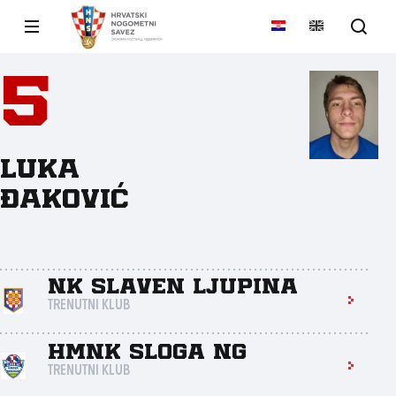
5
Luka
Đaković
NK Slaven Ljupina
TRENUTNI KLUB
HMNK Sloga NG
TRENUTNI KLUB