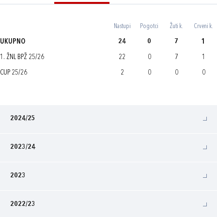
Nastupi
Pogotci
Žuti k.
Crveni k.
UKUPNO
24
0
7
1
1. ŽNL BPŽ 25/26
22
0
7
1
CUP 25/26
2
0
0
0
2024/25
2023/24
2023
2022/23