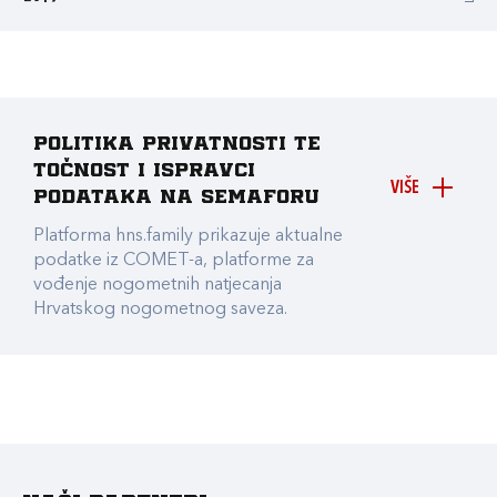
Politika privatnosti te
točnost i ispravci
VIŠE
podataka na Semaforu
Platforma hns.family prikazuje aktualne
podatke iz COMET-a, platforme za
vođenje nogometnih natjecanja
Hrvatskog nogometnog saveza.