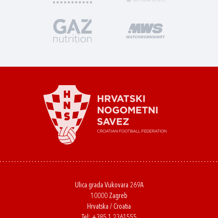
Ulica grada Vukovara 269A
10000 Zagreb
Hrvatska / Croatia
Tel:
+385 1 2361555