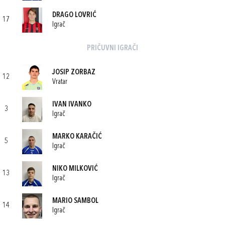
DRAGO LOVRIĆ
17
Igrač
PRIČUVNI IGRAČI
JOSIP ZORBAZ
12
Vratar
IVAN IVANKO
3
Igrač
MARKO KARAČIĆ
5
Igrač
NIKO MILKOVIĆ
13
Igrač
MARIO SAMBOL
14
Igrač