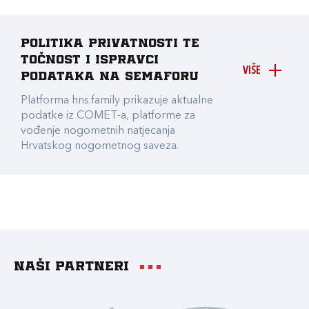
Politika privatnosti te
točnost i ispravci
VIŠE
podataka na Semaforu
Platforma hns.family prikazuje aktualne
podatke iz COMET-a, platforme za
vođenje nogometnih natjecanja
Hrvatskog nogometnog saveza.
Naši partneri