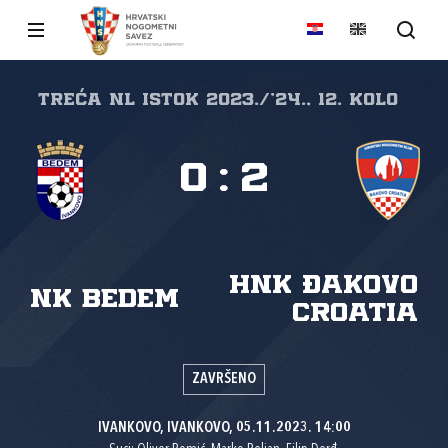
Treća NL Istok 2023./'24., 12. kolo
0
:
2
HNK Đakovo
NK Bedem
Croatia
ZAVRŠENO
IVANKOVO, IVANKOVO, 05.11.2023. 14:00