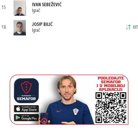
IVAN SEBEŽEVIĆ
15
Igrač
JOSIP BILIĆ
18
60'
Igrač