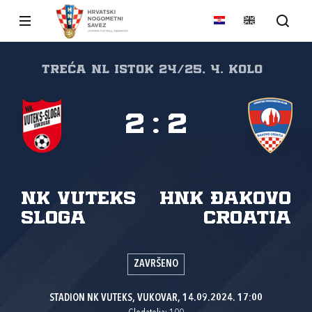
Treća NL Istok 24/25, 4. kolo
2
:
2
NK Vuteks
HNK Đakovo
Sloga
Croatia
ZAVRŠENO
STADION NK VUTEKS, VUKOVAR, 14.09.2024. 17:00