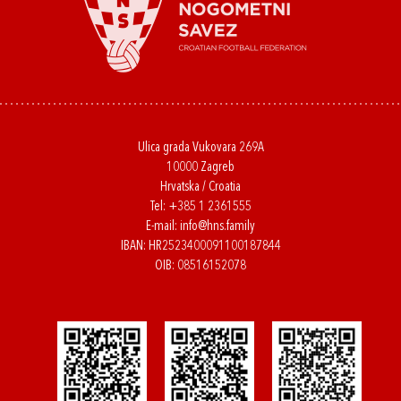
Ulica grada Vukovara 269A
10000 Zagreb
Hrvatska / Croatia
Tel:
+385 1 2361555
E-mail:
info@hns.family
IBAN: HR2523400091100187844
OIB: 08516152078