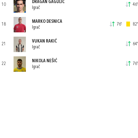
DRAGAN GAGULIĆ
10
46'
Igrač
MARKO DESNICA
18
76'
82'
Igrač
VUKAN RAKIĆ
21
64'
Igrač
NIKOLA NEŠIĆ
22
76'
Igrač