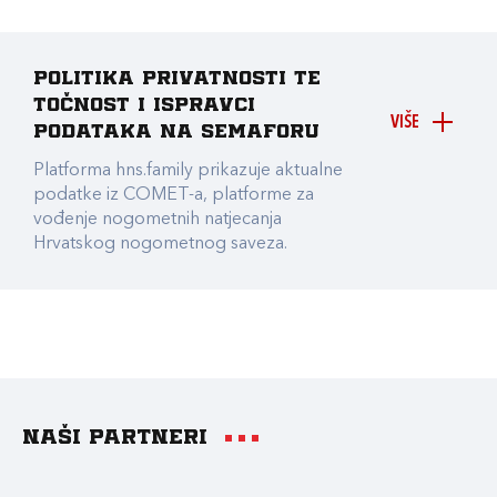
Politika privatnosti te
točnost i ispravci
VIŠE
podataka na Semaforu
Platforma hns.family prikazuje aktualne
podatke iz COMET-a, platforme za
vođenje nogometnih natjecanja
Hrvatskog nogometnog saveza.
Naši partneri