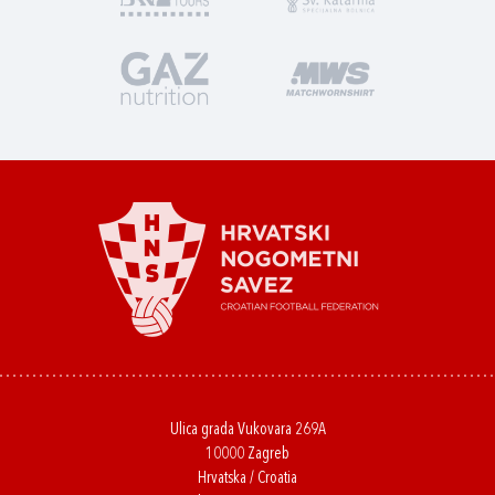
Ulica grada Vukovara 269A
10000 Zagreb
Hrvatska / Croatia