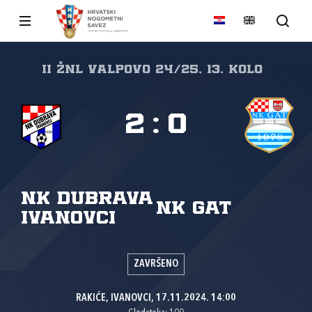
II ŽNL VALPOVO 24/25, 13. kolo
2
:
0
NK Dubrava
NK Gat
Ivanovci
ZAVRŠENO
RAKIĆE, IVANOVCI, 17.11.2024. 14:00