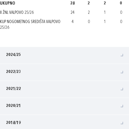
UKUPNO
28
2
2
0
II ŽNL VALPOVO 25/26
24
2
1
0
KUP NOGOMETNOG SREDIŠTA VALPOVO
4
0
1
0
25/26
2024/25
2022/23
2021/22
2020/21
2018/19