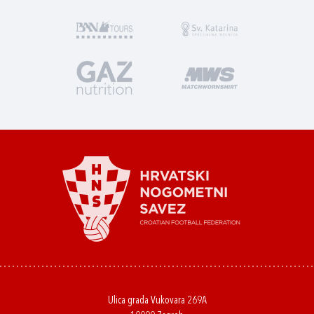
Ulica grada Vukovara 269A