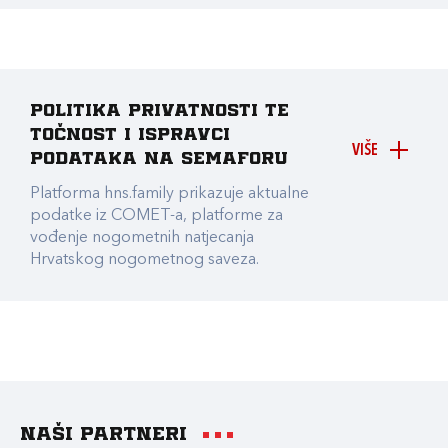
Politika privatnosti te
točnost i ispravci
VIŠE
podataka na Semaforu
Platforma hns.family prikazuje aktualne
podatke iz COMET-a, platforme za
vođenje nogometnih natjecanja
Hrvatskog nogometnog saveza.
Naši partneri