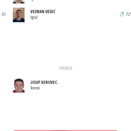
VEDRAN DEDIĆ
20
72'
Igrač
TRENER
JOSIP KEROVEC
Trener