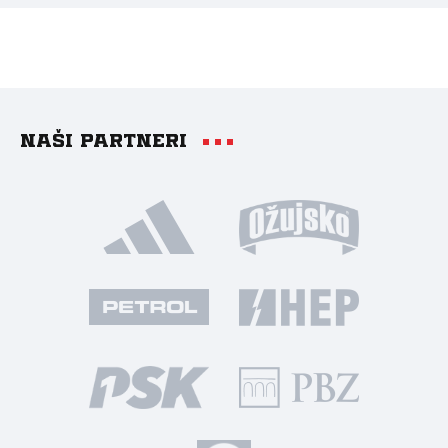
Naši partneri