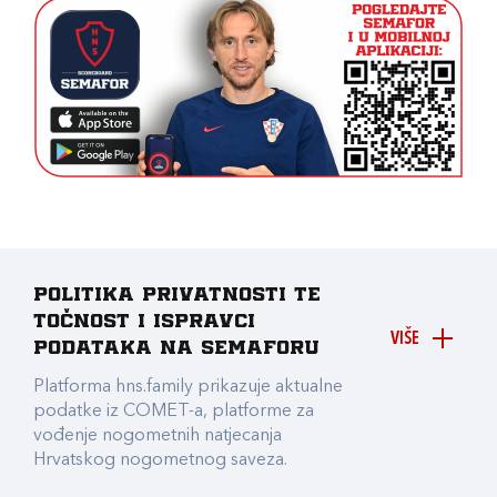
Politika privatnosti te
točnost i ispravci
VIŠE
podataka na Semaforu
Platforma hns.family prikazuje aktualne
podatke iz COMET-a, platforme za
vođenje nogometnih natjecanja
Hrvatskog nogometnog saveza.