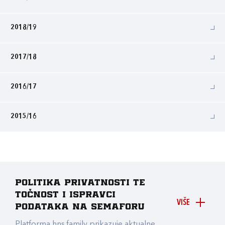
2018/19
2017/18
2016/17
2015/16
Politika privatnosti te
točnost i ispravci
VIŠE
podataka na Semaforu
Platforma hns.family prikazuje aktualne