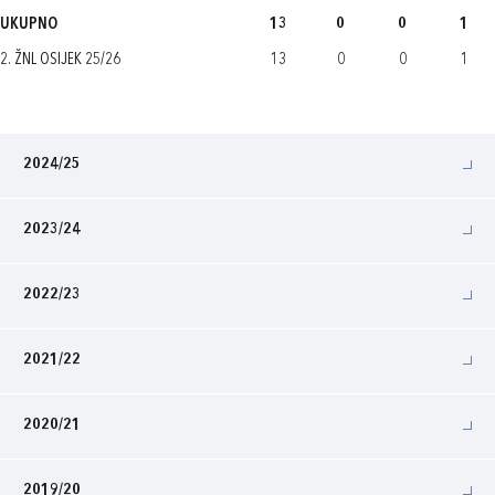
UKUPNO
13
0
0
1
2. ŽNL OSIJEK 25/26
13
0
0
1
2024/25
2023/24
2022/23
2021/22
2020/21
2019/20