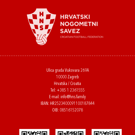
Ulica grada Vukovara 269A
10000 Zagreb
Hrvatska / Croatia
Tel:
+385 1 2361555
E-mail:
info@hns.family
IBAN: HR2523400091100187844
OIB: 08516152078