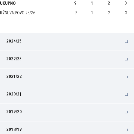
UKUPNO
9
1
2
0
II ŽNL VALPOVO 25/26
9
1
2
0
2024/25
2022/23
2021/22
2020/21
2019/20
2018/19