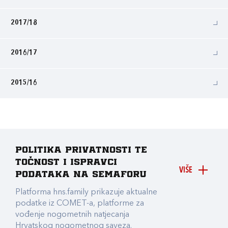
2017/18
2016/17
2015/16
Politika privatnosti te
točnost i ispravci
VIŠE
podataka na Semaforu
Platforma hns.family prikazuje aktualne
podatke iz COMET-a, platforme za
vođenje nogometnih natjecanja
Hrvatskog nogometnog saveza.