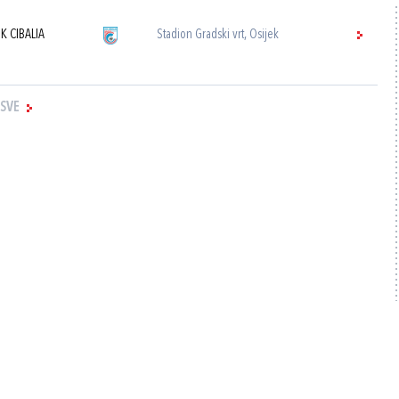
K CIBALIA
Stadion Gradski vrt, Osijek
 SVE