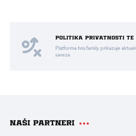
Politika privatnosti t
Platforma hns.family prikazuje akt
saveza.
Naši partneri