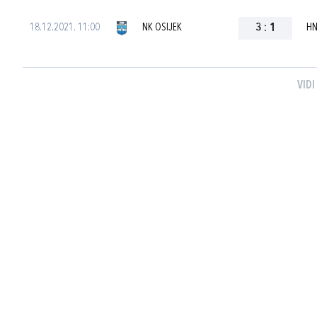
18.12.2021. 11:00
NK OSIJEK
3
:
1
HN
VIDI