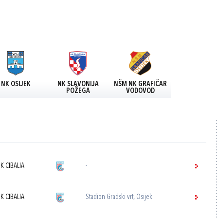
NK OSIJEK
NK SLAVONIJA
NŠM NK GRAFIČAR
POŽEGA
VODOVOD
K CIBALIA
-
K CIBALIA
Stadion Gradski vrt, Osijek