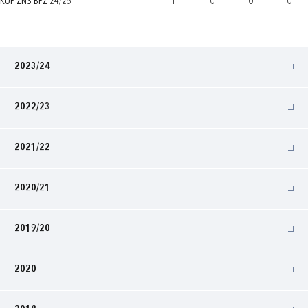
KUP ŽNS BPŽ 24/25
1
0
0
0
2023/24
2022/23
2021/22
2020/21
2019/20
2020