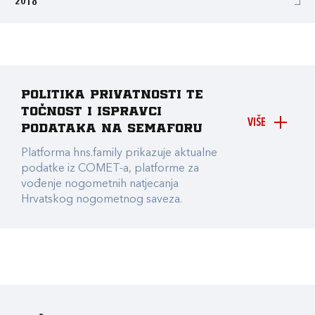
2018
Politika privatnosti te
točnost i ispravci
VIŠE
podataka na Semaforu
Platforma hns.family prikazuje aktualne
podatke iz COMET-a, platforme za
vođenje nogometnih natjecanja
Hrvatskog nogometnog saveza.