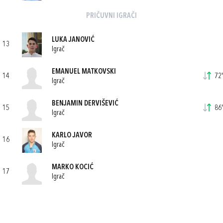
PRIČUVNI IGRAČI
LUKA JANOVIĆ
13
Igrač
EMANUEL MATKOVSKI
14
72'
Igrač
BENJAMIN DERVIŠEVIĆ
15
86'
Igrač
KARLO JAVOR
16
Igrač
MARKO KOCIĆ
17
Igrač