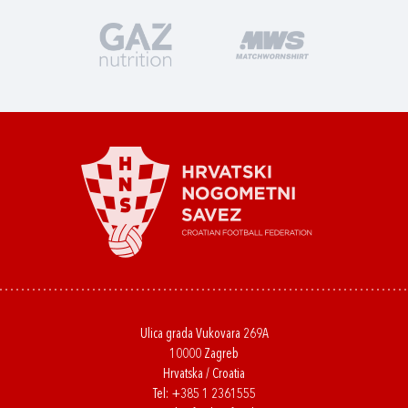
Ulica grada Vukovara 269A
10000 Zagreb
Hrvatska / Croatia
Tel:
+385 1 2361555