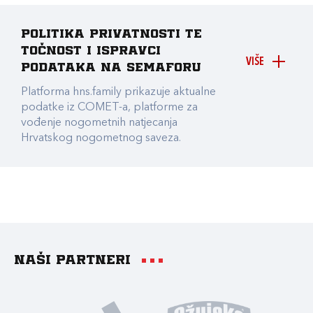
Politika privatnosti te
točnost i ispravci
VIŠE
podataka na Semaforu
Platforma hns.family prikazuje aktualne
podatke iz COMET-a, platforme za
vođenje nogometnih natjecanja
Hrvatskog nogometnog saveza.
Naši partneri