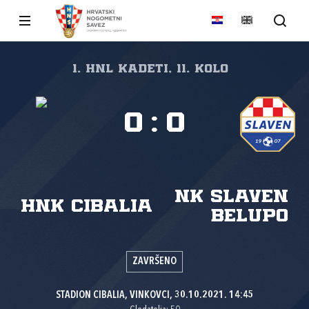
1. HNL Kadeti, 11. kolo
0
:
0
NK Slaven
HNK Cibalia
Belupo
ZAVRŠENO
STADION CIBALIA, VINKOVCI, 30.10.2021. 14:45