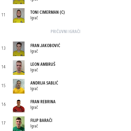
TONI CIMERMAN
(C)
11
Igrač
PRIČUVNI IGRAČI
FRAN JAKOBOVIĆ
13
Igrač
LEON AMBRUŠ
14
Igrač
ANDRIJA SABLIĆ
15
Igrač
FRAN REBRINA
16
Igrač
FILIP BARAČI
17
Igrač