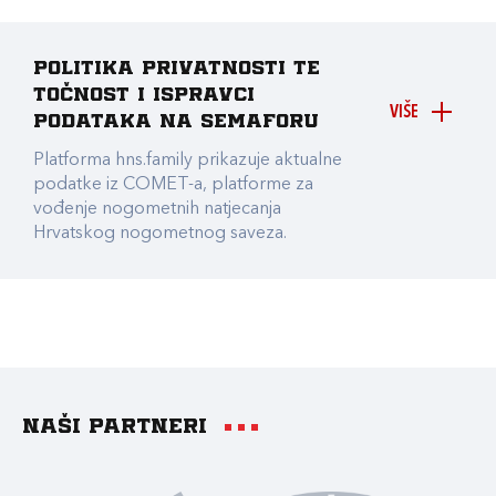
Politika privatnosti te
točnost i ispravci
VIŠE
podataka na Semaforu
Platforma hns.family prikazuje aktualne
podatke iz COMET-a, platforme za
vođenje nogometnih natjecanja
Hrvatskog nogometnog saveza.
Naši partneri