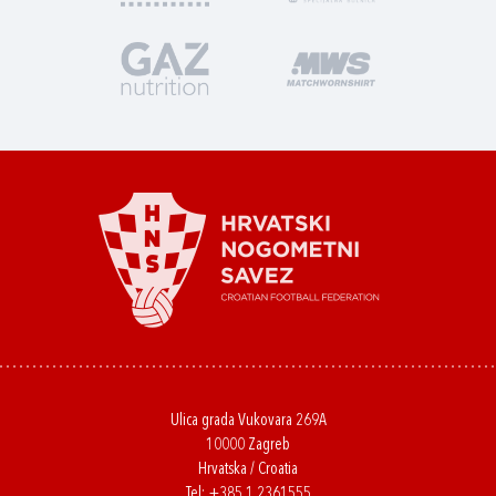
Ulica grada Vukovara 269A
10000 Zagreb
Hrvatska / Croatia
Tel:
+385 1 2361555