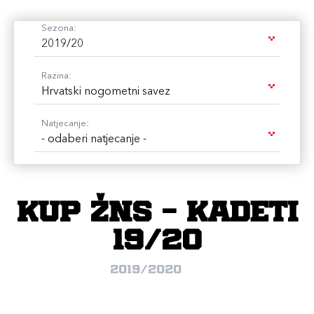
Sezona:
2019/20
Razina:
Hrvatski nogometni savez
Natjecanje:
- odaberi natjecanje -
Kup ŽNS - kadeti
19/20
2019/2020