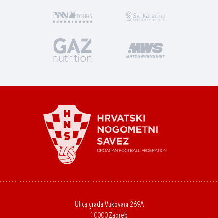
Ulica grada Vukovara 269A
10000 Zagreb