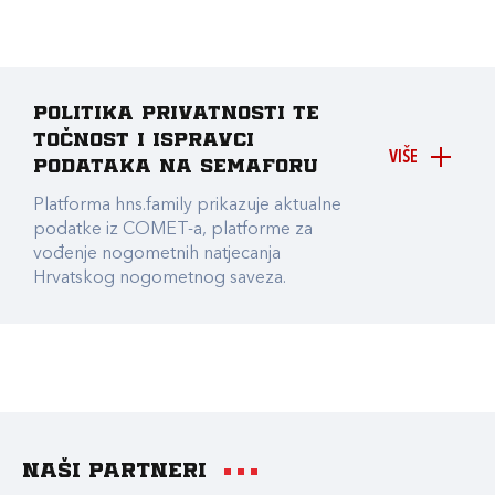
Politika privatnosti te
točnost i ispravci
VIŠE
podataka na Semaforu
Platforma hns.family prikazuje aktualne
podatke iz COMET-a, platforme za
vođenje nogometnih natjecanja
Hrvatskog nogometnog saveza.
Naši partneri