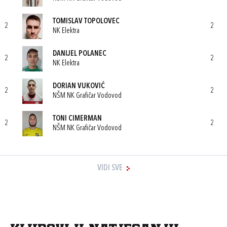
TOMISLAV TOPOLOVEC
2
2
NK Elektra
DANIJEL POLANEC
2
2
NK Elektra
DORIAN VUKOVIĆ
2
2
NŠM NK Grafičar Vodovod
TONI CIMERMAN
2
2
NŠM NK Grafičar Vodovod
VIDI SVE