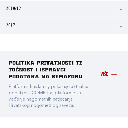
2018/19
2017
Politika privatnosti te
točnost i ispravci
VIŠE
podataka na Semaforu
Platforma hns.family prikazuje aktualne
podatke iz COMET-a, platforme za
vođenje nogometnih natjecanja
Hrvatskog nogometnog saveza.