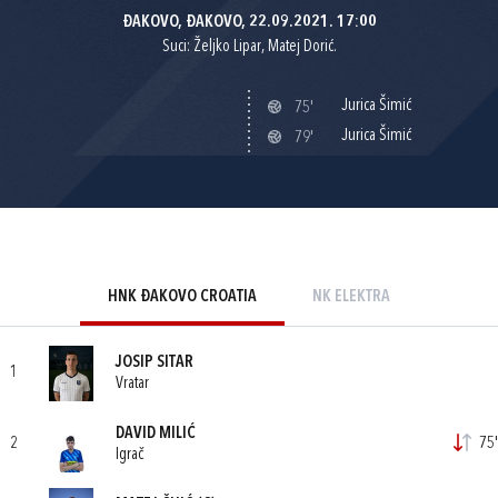
ĐAKOVO, ĐAKOVO, 22.09.2021. 17:00
Suci: Željko Lipar, Matej Dorić.
Jurica Šimić
75'
Jurica Šimić
79'
HNK ĐAKOVO CROATIA
NK ELEKTRA
JOSIP SITAR
1
Vratar
DAVID MILIĆ
2
75'
Igrač