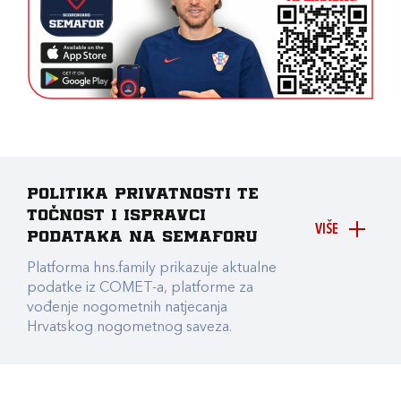
Politika privatnosti te
točnost i ispravci
VIŠE
podataka na Semaforu
Platforma hns.family prikazuje aktualne
podatke iz COMET-a, platforme za
vođenje nogometnih natjecanja
Hrvatskog nogometnog saveza.