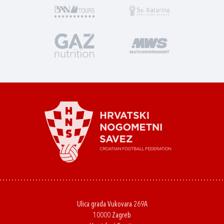
Ulica grada Vukovara 269A
10000 Zagreb