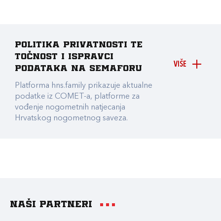
Politika privatnosti te
točnost i ispravci
VIŠE
podataka na Semaforu
Platforma hns.family prikazuje aktualne
podatke iz COMET-a, platforme za
vođenje nogometnih natjecanja
Hrvatskog nogometnog saveza.
Naši partneri