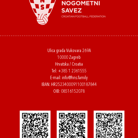
Ulica grada Vukovara 269A
10000 Zagreb
Hrvatska / Croatia
Tel:
+385 1 2361555
E-mail:
info@hns.family
IBAN: HR2523400091100187844
OIB: 08516152078