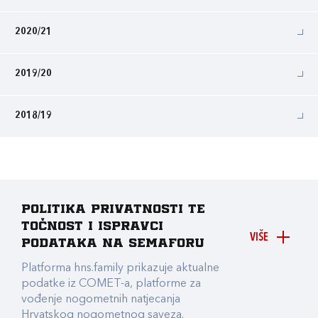
2020/21
2019/20
2018/19
Politika privatnosti te
točnost i ispravci
VIŠE
podataka na Semaforu
Platforma hns.family prikazuje aktualne
podatke iz COMET-a, platforme za
vođenje nogometnih natjecanja
Hrvatskog nogometnog saveza.