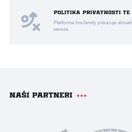
Politika privatnosti t
Platforma hns.family prikazuje akt
saveza.
Naši partneri