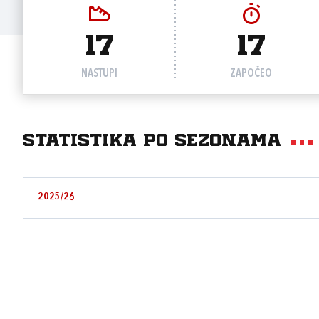
17
17
NASTUPI
ZAPOČEO
Statistika po sezonama
2025/26