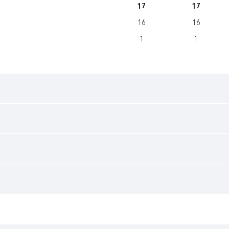
17
17
16
16
1
1