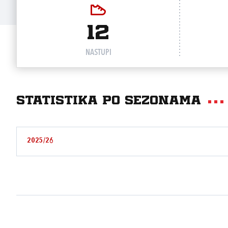
12
NASTUPI
Statistika po sezonama
2025/26