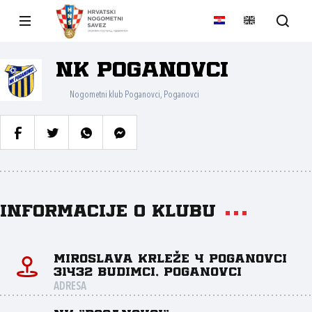
NK Poganovci
Nogometni klub Poganovci, Poganovci
Informacije o klubu
Miroslava Krleže 4 Poganovci
31432 Budimci, Poganovci
ADRESA