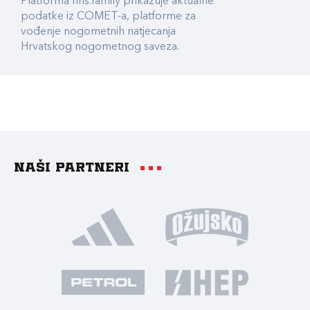
Platforma hns.family prikazuje aktualne
podatke iz COMET-a, platforme za
vođenje nogometnih natjecanja
Hrvatskog nogometnog saveza.
Naši partneri