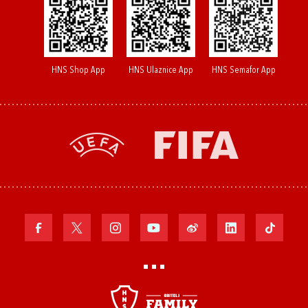
HNS Shop App
HNS Ulaznice App
HNS Semafor App