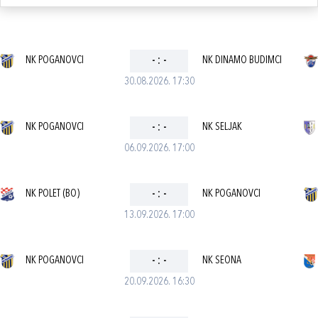
NK POGANOVCI
-
:
-
NK DINAMO BUDIMCI
30.08.2026. 17:30
NK POGANOVCI
-
:
-
NK SELJAK
06.09.2026. 17:00
NK POLET (BO)
-
:
-
NK POGANOVCI
13.09.2026. 17:00
NK POGANOVCI
-
:
-
NK SEONA
20.09.2026. 16:30