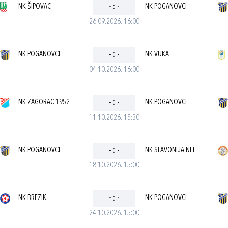
NK ŠIPOVAC
-
:
-
NK POGANOVCI
26.09.2026. 16:00
NK POGANOVCI
-
:
-
NK VUKA
04.10.2026. 16:00
NK ZAGORAC 1952
-
:
-
NK POGANOVCI
11.10.2026. 15:30
NK POGANOVCI
-
:
-
NK SLAVONIJA NLT
18.10.2026. 15:00
NK BREZIK
-
:
-
NK POGANOVCI
24.10.2026. 15:00