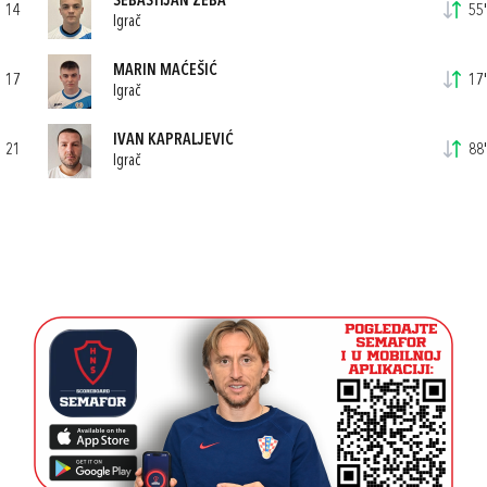
SEBASTIJAN ZEBA
14
55'
Igrač
MARIN MAĆEŠIĆ
17
17'
Igrač
IVAN KAPRALJEVIĆ
21
88'
Igrač