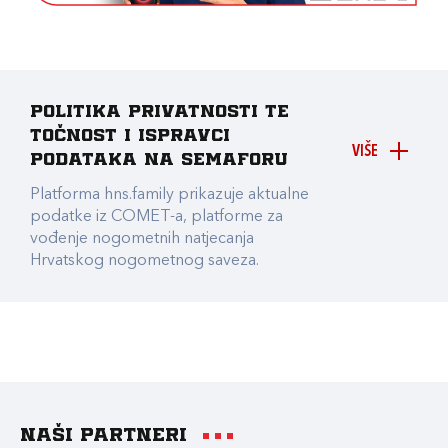
Politika privatnosti te
točnost i ispravci
VIŠE
podataka na Semaforu
Platforma hns.family prikazuje aktualne
podatke iz COMET-a, platforme za
vođenje nogometnih natjecanja
Hrvatskog nogometnog saveza.
Naši partneri