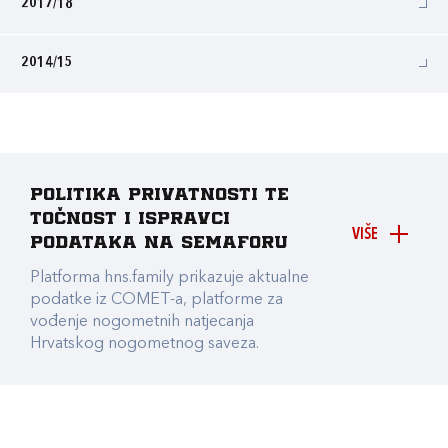
2017/18
2014/15
Politika privatnosti te
točnost i ispravci
VIŠE
podataka na Semaforu
Platforma hns.family prikazuje aktualne
podatke iz COMET-a, platforme za
vođenje nogometnih natjecanja
Hrvatskog nogometnog saveza.