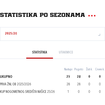
Statistika po sezonama
2025/26
STATISTIKA
UTAKMICE
Nastupi
Pogotci
Žuti k.
Crveni k.
UKUPNO
29
28
0
0
PRVA ŽNL OB 2025/2026
28
28
0
0
KUP NOGOMETNOG SREDIŠTA NAŠICE 25/26
1
0
0
0