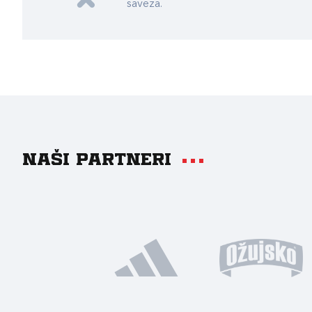
saveza.
Naši partneri