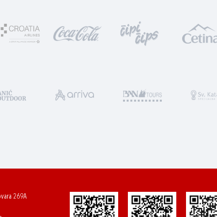
ovara 269A