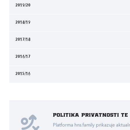
2019/20
2018/19
2017/18
2016/17
2015/16
Politika privatnosti t
Platforma hns.family prikazuje akt