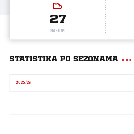
27
NASTUPI
Statistika po sezonama
2025/26