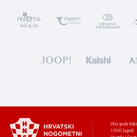
Ulica grada Vuk
10000 Zagreb