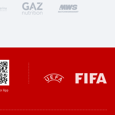
or App