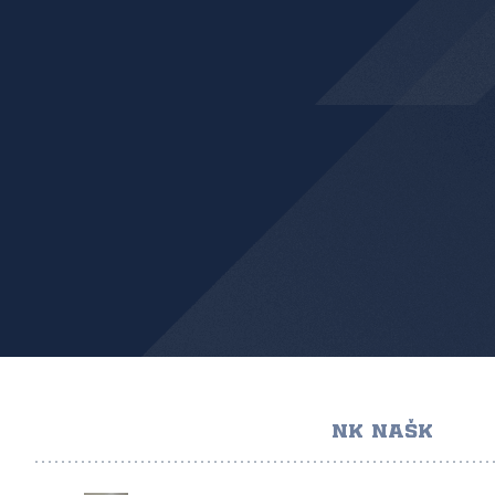
NK NAŠK