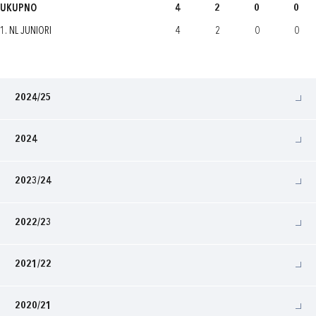
UKUPNO
4
2
0
0
1. NL JUNIORI
4
2
0
0
2024/25
2024
2023/24
2022/23
2021/22
2020/21