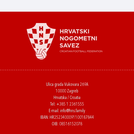
Ulica grada Vukovara 269A
10000 Zagreb
Hrvatska / Croatia
Tel:
+385 1 2361555
E-mail:
info@hns.family
IBAN: HR2523400091100187844
OIB: 08516152078