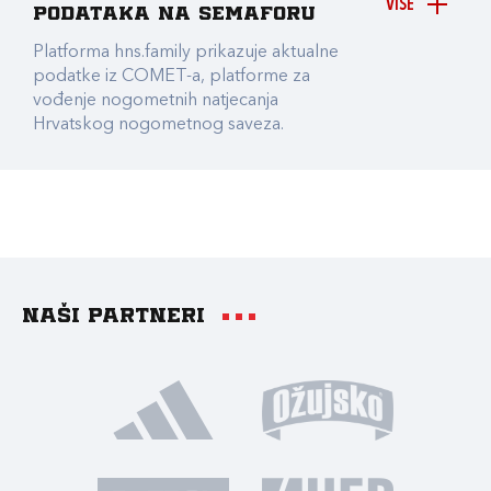
VIŠE
podataka na Semaforu
Platforma hns.family prikazuje aktualne
podatke iz COMET-a, platforme za
vođenje nogometnih natjecanja
Hrvatskog nogometnog saveza.
Naši partneri